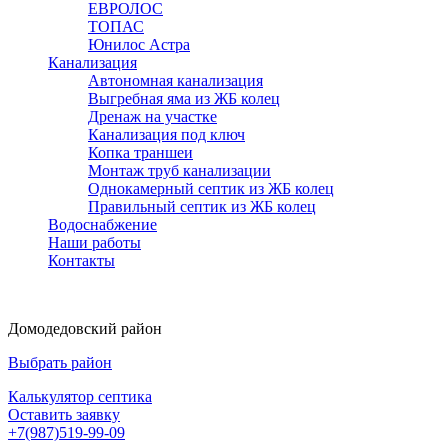
ЕВРОЛОС
ТОПАС
Юнилос Астра
Канализация
Автономная канализация
Выгребная яма из ЖБ колец
Дренаж на участке
Канализация под ключ
Копка траншеи
Монтаж труб канализации
Однокамерный септик из ЖБ колец
Правильный септик из ЖБ колец
Водоснабжение
Наши работы
Контакты
Домодедовский район
Выбрать район
Калькулятор септика
Оставить заявку
+7(987)519-99-09