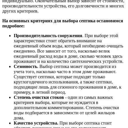
индивидуально. Окончательный выбор зависит от стоимости,
производительности устройства, его долговечности и многих
других критериев.
На основных критериях для выбора септика остановимся
подробнее:
Производительность сооружения
. При выборе этой
характеристики стоит обратить внимание на
ежедневный объем воды, который необходимо очищать
ежедневно. Все зависит от того, насколько велик
ежедневный расход воды в доме, сколько человек здесь
проживают и на количество сантехнических устройств.
Сезонность
. Выбор септика может производится из
учета того, насколько часто в этом доме проживают.
Существует септики, которые подходят только
круглогодичного использования, а также септики,
подходящие лишь для сезонного проживания в доме, к
примеру, в летний период.
Степень очистки стоков
- один из самых важных
критериев выбора, которые не нуждается в
дополнительном комментировании. Степень очистки
воды подбирается в зависимости от целей жильцов
дома.
Качество устройства.
При выборе септика стоит