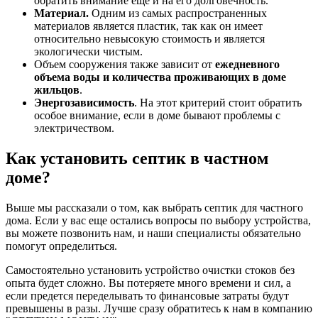
обратить внимание еще и на его долговечность.
Материал.
Одним из самых распространенных
материалов является пластик, так как он имеет
относительно невысокую стоимость и является
экологически чистым.
Объем сооружения также зависит от
ежедневного
объема воды и количества проживающих в доме
жильцов
.
Энергозависимость
. На этот критерий стоит обратить
особое внимание, если в доме бывают проблемы с
электричеством.
Как установить септик в частном
доме?
Выше мы рассказали о том, как выбрать септик для частного
дома. Если у вас еще остались вопросы по выбору устройства,
вы можете позвонить нам, и наши специалисты обязательно
помогут определиться.
Самостоятельно установить устройство очистки стоков без
опыта будет сложно. Вы потеряете много времени и сил, а
если предется переделывать то финансовые затраты будут
превышены в разы. Лучше сразу обратитесь к нам в компанию