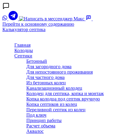
Перейти к основному содержанию
Калькулятор септика
Главная
Колодцы
Септики
Бетонный
Для загородного дома
Для непостоянного проживания
Для частного дома
Из бетонных колец
Канализационный колодец
Колодец для септика, копка и монтаж
Копка колодца под септик вручную
Копка септиков из колец
Переливной септик из колец
Под ключ
Принцип работы
Расчет объема
Аквалос