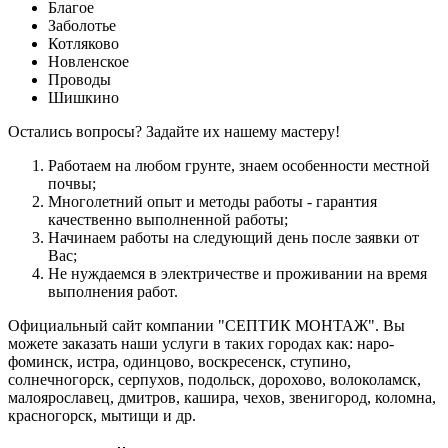
Благое
Заболотье
Котляково
Новленское
Проводы
Шишкино
Остались вопросы? Задайте их нашему мастеру!
Работаем на любом грунте, знаем особенности местной
почвы;
Многолетний опыт и методы работы - гарантия
качественно выполненной работы;
Начинаем работы на следующий день после заявки от
Вас;
Не нуждаемся в электричестве и проживании на время
выполнения работ.
Официальный сайт компании "СЕПТИК МОНТАЖ". Вы
можете заказать наши услуги в таких городах как: наро-
фоминск, истра, одинцово, воскресенск, ступино,
солнечногорск, серпухов, подольск, дорохово, волоколамск,
малоярославец, дмитров, кашира, чехов, звенигород, коломна,
красногорск, мытищи и др.