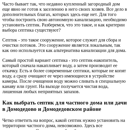
Часто бывает так, что недавно купленный загородный дом
еще явно не готов к заселению в него своих хозяев. Все дело в
дополнительных благах, которых здесь еще нет. Для того
чтобы построить свою автономную канализацию, необходимо
установить септик. Разберемся, что это такое, и как критерии
выбора септика существуют?
Септик - это такое сооружение, которое служит для сбора и
очистки потоков. Это сооружение является локальным, так
как оно используется как альтернатива канализации для дома.
Самый простой вариант септика - это септик-накопитель,
который сначала накапливает воду, а затем производит ее
откачку. Есть и более современные септики, которые не копят
воду, а сразу очищают ее через имеющиеся в устройстве
камеры. После очищения воду можно сливать в специальную
канаву или грунт. На выходе получается чистая вода,
лишенная любых неприятных запахов.
Как выбрать септик для частного дома или дачи
в Домодедово и Домодедовском районе
Четко ответить на вопрос, какой септик нужно установить на
территории частного дома, невозможно. Здесь все