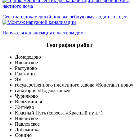
Септик однокамерный под выгребную яму - один колодец
Наружная канализация в частном доме
География работ
Домодедово
Ильинское
Растуново
Гальчино
Ям
государственного племенного завода «Константиново»
санатория «Подмосковье»
Чурилково
Вельяминово
Житнево
Красный Путь (совхоза «Красный путь»)
Ильинское
Павловское
Добрыниха
Сонино