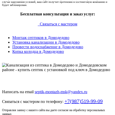
случае нарушения условий, ваш сайт получит претензию в хостинговую компанию и
будет заблокирован.
Бесплатная консультация и заказ услуг:
Связаться с мастером
Монтаж септиков в Домодедово
Установка канализации в Домодедово
Провести водоснабжение в Домодедово
Копка колодца в Домодедово
Только у нас качественный монтаж септика по доступной
цене
Написать на email
septik-montazh-msk@yandex.ru
+7(987)519-99-09
Связаться с мастером по телефону:
Отправляя заявку с нашего сайта вы даете согласие на обработку персональных
данных