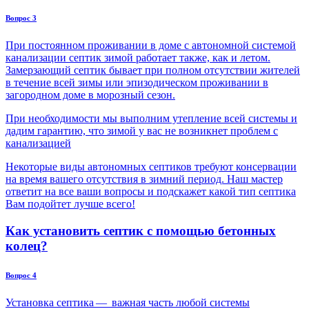
Вопрос 3
При постоянном проживании в доме с автономной системой
канализации септик зимой работает также, как и летом.
Замерзающий септик бывает при полном отсутствии жителей
в течение всей зимы или эпизодическом проживании в
загородном доме в морозный сезон.
При необходимости мы выполним утепление всей системы и
дадим гарантию, что зимой у вас не возникнет проблем с
канализацией
Некоторые виды автономных септиков требуют консервации
на время вашего отсутствия в зимний период. Наш мастер
ответит на все ваши вопросы и подскажет какой тип септика
Вам подойтет лучше всего!
Как установить септик с помощью бетонных
колец?
Вопрос 4
Установка септика — важная часть любой системы