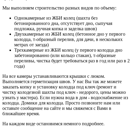
Мы выполняем строительство разных видов по объему:
Однокамерные из ЖБИ колец (шахта без
бетонированного дна, отсутствует дно, сыпучая
подложка, ручная копка и заделка швов)
Двухкамерные из ЖБИ колец (бетонное дно у первого
колодца, т-образный перелив, для дачи, в нескольких
метрах от заезда)
Трехкамерные из ЖБИ колец (у первого колодца дно
забетонированно (или кольцо стакан), т-образные
переливы, чистка будет требоваться раз в год или раз в 2
года)
На все камеры устанавливаются крышки с люком.
Выполняется герметизация швов. У нас Вы так же можете
заказать копку и установку колодца под ключ (ремонт и
чистку колодезной шахты под ключ - недорого, цены можно
узнать у мастера). Если нужна вода в дом - водоснабжение из
колодца. Домики для колодца. Просто позвоните нам или
оставьте сообщение на сайте и мы свяжемся с Вами в
ближайшее время.
На каждом виде остановимся немного подробнее.