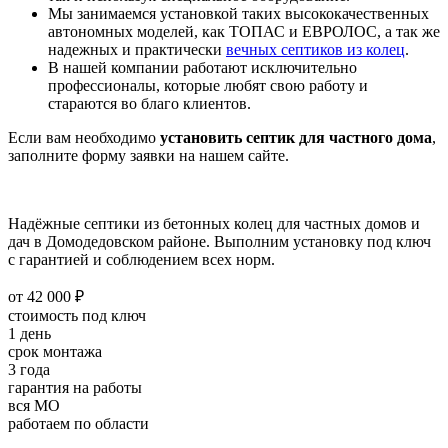
Мы занимаемся установкой таких высококачественных
автономных моделей, как ТОПАС и ЕВРОЛОС, а так же
надежных и практически
вечных септиков из колец
.
В нашей компании работают исключительно
профессионалы, которые любят свою работу и
стараются во благо клиентов.
Если вам необходимо
установить септик для частного дома
,
заполните форму заявки на нашем сайте.
Надёжные септики из бетонных колец для частных домов и
дач в Домодедовском районе. Выполним установку под ключ
с гарантией и соблюдением всех норм.
от 42 000 ₽
стоимость под ключ
1 день
срок монтажа
3 года
гарантия на работы
вся МО
работаем по области