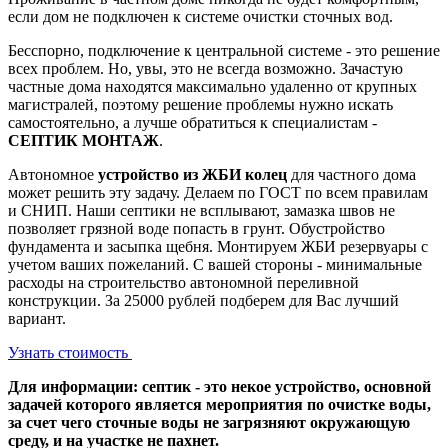
если дом не подключен к системе очистки сточных вод.
Бесспорно, подключение к центральной системе - это решение
всех проблем. Но, увы, это не всегда возможно. Зачастую
частные дома находятся максимально удаленно от крупных
магистралей, поэтому решение проблемы нужно искать
самостоятельно, а лучше обратиться к специалистам -
СЕПТИК МОНТАЖ
.
Автономное
устройство из ЖБИ колец
для частного дома
может решить эту задачу. Делаем по ГОСТ по всем правилам
и СНИП. Наши септики не всплывают, замазка швов не
позволяет грязной воде попасть в грунт. Обустройство
фундамента и засыпка щебня. Монтируем ЖБИ резервуары с
учетом ваших пожеланий. С вашей стороны - минимальные
расходы на строительство автономной переливной
конструкции. За 25000 рублей подберем для Вас лучший
вариант.
Узнать стоимость
Для информации: септик - это некое устройство, основной
задачей которого является мероприятия по очистке воды,
за счет чего сточные воды не загрязняют окружающую
среду, и на участке не пахнет.