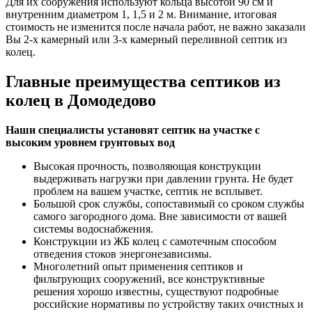
Для их сооружения используют кольца высотой 90 см и
внутренним диаметром 1, 1,5 и 2 м. Внимание, итоговая
стоимость не изменится после начала работ, не важно заказали
Вы 2-х камерный или 3-х камерный переливной септик из
колец.
Главные преимущества септиков из
колец в Домодедово
Наши специалисты установят септик на участке с
высоким уровнем грунтовых вод
Высокая прочность, позволяющая конструкции
выдерживать нагрузки при давлении грунта. Не будет
проблем на вашем участке, септик не всплывет.
Большой срок службы, сопоставимый со сроком службы
самого загородного дома. Вне зависимости от вашей
системы водоснабжения.
Конструкции из ЖБ колец с самотечным способом
отведения стоков энергонезависимы.
Многолетний опыт применения септиков и
фильтрующих сооружений, все конструктивные
решения хорошо известны, существуют подробные
российские нормативы по устройству таких очистных и