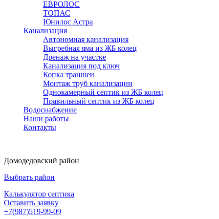
ЕВРОЛОС
ТОПАС
Юнилос Астра
Канализация
Автономная канализация
Выгребная яма из ЖБ колец
Дренаж на участке
Канализация под ключ
Копка траншеи
Монтаж труб канализации
Однокамерный септик из ЖБ колец
Правильный септик из ЖБ колец
Водоснабжение
Наши работы
Контакты
Домодедовский район
Выбрать район
Калькулятор септика
Оставить заявку
+7(987)519-99-09