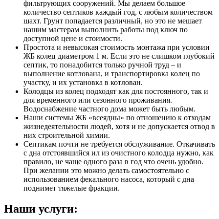
фильтрующих сооружений. Мы делаем большое
количество септиков каждый год, с любым количеством
шахт. Грунт попадается различный, но это не мешает
нашим мастерам выполнить работы под ключ по
доступной цене и стоимости.
Простота и невысокая стоимость монтажа при условии
ЖБ колец диаметром 1 м. Если это не слишком глубокий
септик, то понадобится только ручной труд – и
выполнение котлована, и транспортировка колец по
участку, и их установка в котлован.
Колодцы из колец подходят как для постоянного, так и
для временного или сезонного проживания.
Водоснабжение частного дома может быть любым.
Наши системы ЖБ «всеядны» по отношению к отходам
жизнедеятельности людей, хотя и не допускается отвод в
них строительной химии.
Септикам почти не требуется обслуживание. Откачивать
с дна отстоявшийся ил из очистного колодца нужно, как
правило, не чаще одного раза в год что очень удобно.
При желании это можно делать самостоятельно с
использованием фекального насоса, который с дна
поднимет тяжелые фракции.
Наши услуги: