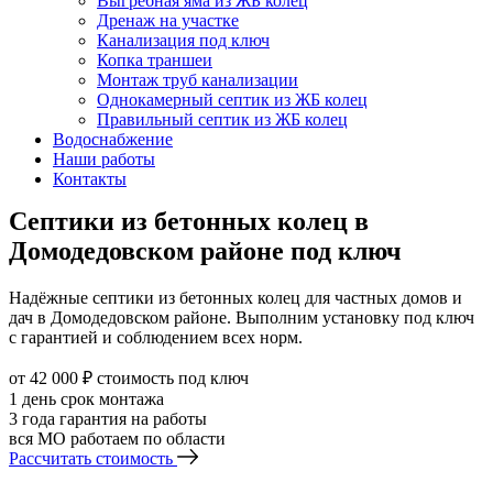
Выгребная яма из ЖБ колец
Дренаж на участке
Канализация под ключ
Копка траншеи
Монтаж труб канализации
Однокамерный септик из ЖБ колец
Правильный септик из ЖБ колец
Водоснабжение
Наши работы
Контакты
Септики из бетонных колец в
Домодедовском районе под ключ
Надёжные септики из бетонных колец для частных домов и
дач в Домодедовском районе. Выполним установку под ключ
с гарантией и соблюдением всех норм.
от 42 000 ₽
стоимость под ключ
1 день
срок монтажа
3 года
гарантия на работы
вся МО
работаем по области
Рассчитать стоимость