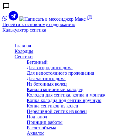
Перейти к основному содержанию
Калькулятор септика
Главная
Колодцы
Септики
Бетонный
Для загородного дома
Для непостоянного проживания
Для частного дома
Из бетонных колец
Канализационный колодец
Колодец для септика, копка и монтаж
Копка колодца под септик вручную
Копка септиков из колец
Переливной септик из колец
Под ключ
Принцип работы
Расчет объема
Аквалос