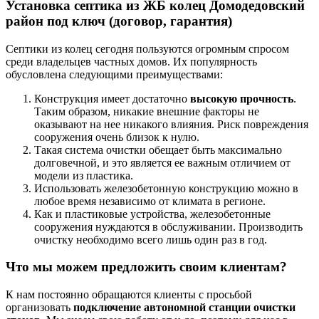
Установка септика из ЖБ колец Домодедовский
район под ключ (договор, гарантия)
Септики из колец сегодня пользуются огромным спросом
среди владельцев частных домов. Их популярность
обусловлена следующими преимуществами:
Конструкция имеет достаточно
высокую прочность
.
Таким образом, никакие внешние факторы не
оказывают на нее никакого влияния. Риск повреждения
сооружения очень близок к нулю.
Такая система очистки обещает быть максимально
долговечной, и это является ее важным отличием от
модели из пластика.
Использовать железобетонную конструкцию можно в
любое время независимо от климата в регионе.
Как и пластиковые устройства, железобетонные
сооружения нуждаются в обслуживании. Производить
очистку необходимо всего лишь один раз в год.
Что мы можем предложить своим клиентам?
К нам постоянно обращаются клиенты с просьбой
организовать
подключение автономной станции очистки