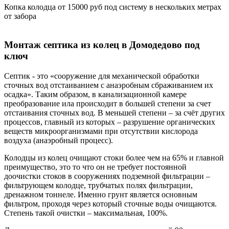
Копка колодца от 15000 руб под систему в нескольких метрах
от забора
Монтаж септика из колец в Домодедово под
ключ
Септик - это «сооружение для механической обработки
сточных вод отстаиванием с анаэробным сбраживанием их
осадка». Таким образом, в канализационной камере
преобразование ила происходит в большей степени за счет
отстаивания сточных вод. В меньшей степени – за счёт других
процессов, главный из которых – разрушение органических
веществ микроорганизмами при отсутствии кислорода
воздуха (анаэробный процесс).
Колодцы из колец очищают стоки более чем на 65% и главной
преимущество, это то что он не требует постоянной
доочистки стоков в сооружениях подземной фильтрации –
фильтрующем колодце, трубчатых полях фильтрации,
дренажном тоннеле. Именно грунт является основным
фильтром, проходя через который сточные воды очищаются.
Степень такой очистки – максимальная, 100%.